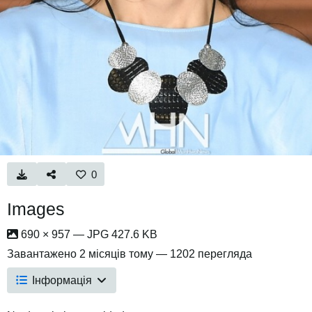
0
Images
690 × 957 — JPG 427.6 KB
Завантажено
2 місяців тому
— 1202 перегляда
Інформація