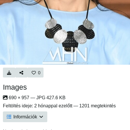
0
Images
690 × 957 — JPG 427.6 KB
Feltöltés ideje:
2 hónappal ezelőtt
— 1201 megtekintés
Információk