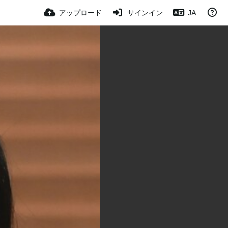
アップロード
サインイン
JA