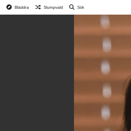
Bläddra
Slumpvald
Sök