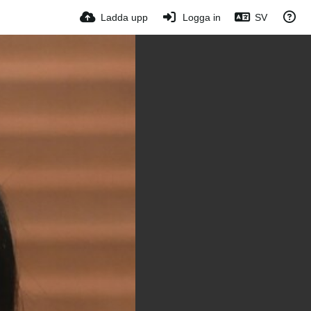
Ladda upp
Logga in
SV