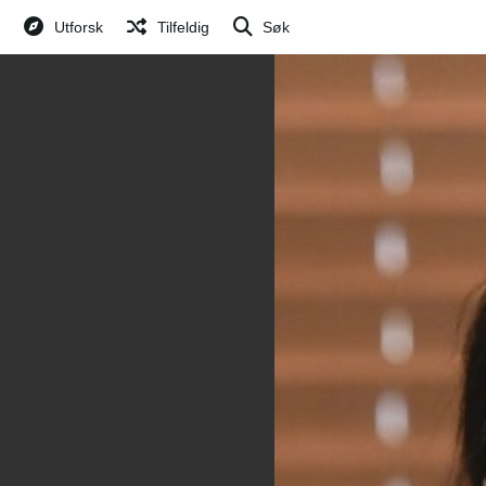
Utforsk
Tilfeldig
Søk