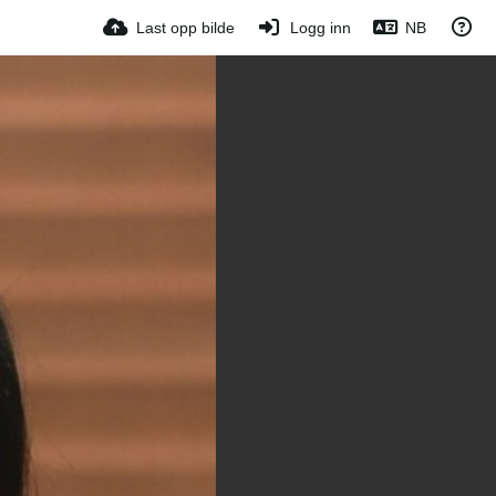
Last opp bilde
Logg inn
NB