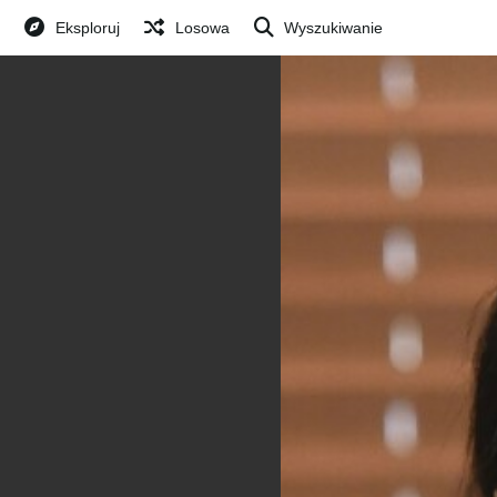
Eksploruj
Losowa
Wyszukiwanie