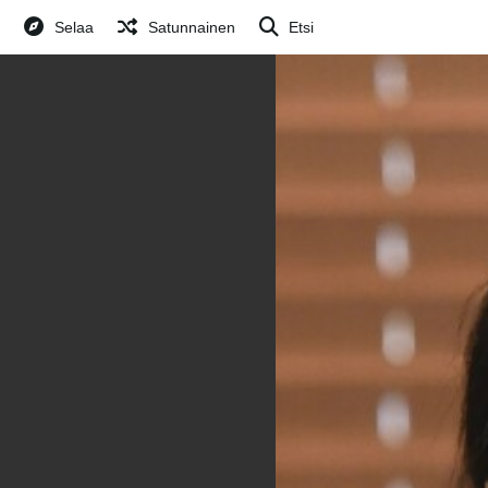
Selaa
Satunnainen
Etsi