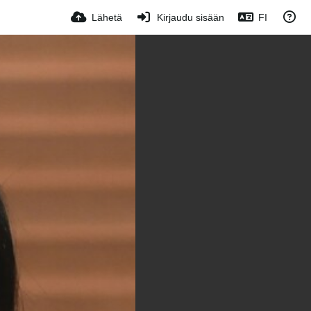
Lähetä
Kirjaudu sisään
FI