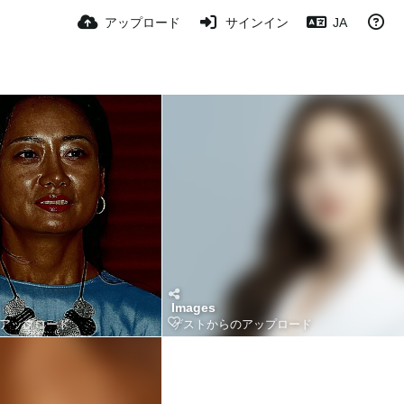
アップロード
サインイン
JA
Images
アップロード
ゲストからのアップロード