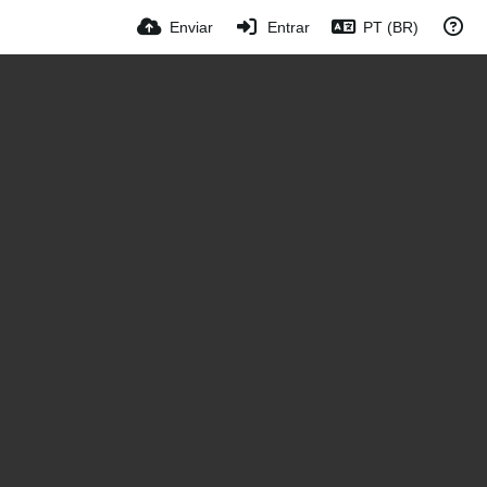
Enviar
Entrar
PT (BR)