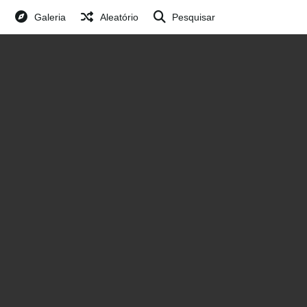
Galeria
Aleatório
Pesquisar