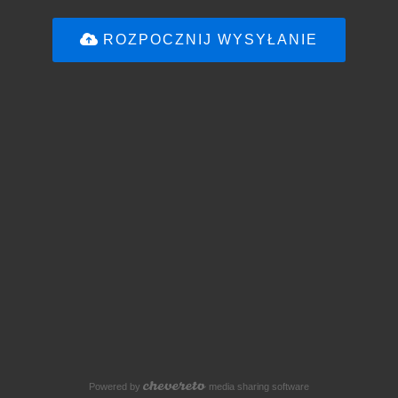
ROZPOCZNIJ WYSYŁANIE
Powered by
media sharing software