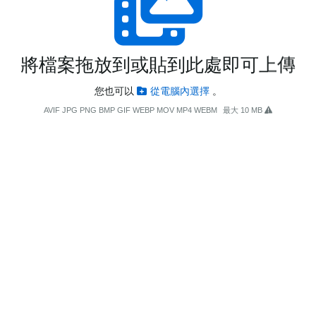
將檔案拖放到或貼到此處即可上傳
您也可以
從電腦內選擇
。
AVIF JPG PNG BMP GIF WEBP MOV MP4 WEBM
最大 10 MB