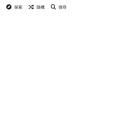
探索
隨機
搜尋