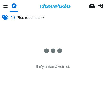
Plus récentes
Il n'y a rien à voir ici.